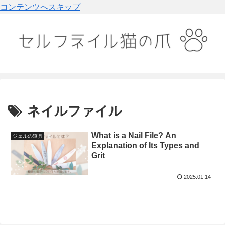
コンテンツへスキップ
ネイルファイル
What is a Nail File? An
ジェルの道具
Explanation of Its Types and
Grit
2025.01.14