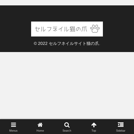
© 2022 セルフネイルサイト猫の爪.
Menus
Home
Search
Top
Sidebar