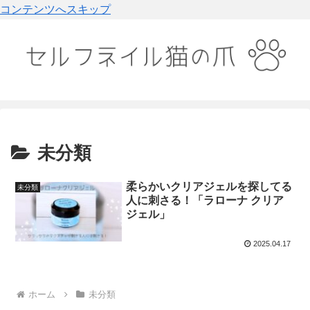
コンテンツへスキップ
未分類
柔らかいクリアジェルを探してる
未分類
人に刺さる！「ラローナ クリア
ジェル」
2025.04.17
ホーム
未分類