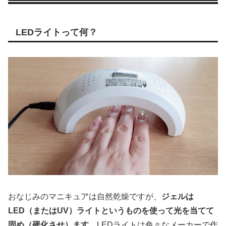
LEDライトって何？
おなじみのマニキュアは自然乾燥ですが、
ジェルは
LED（またはUV）ライトというものを使って光を当てて
固め（硬化させ）ます
。LEDライトは色々なメーカーで作