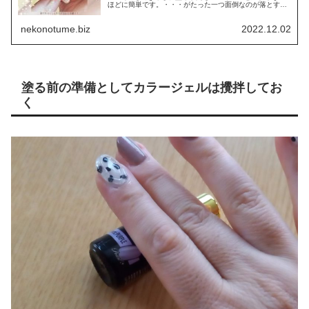
ほどに簡単です。・・・がたった一つ面倒なのが落とす
（オフ）時。そんな時にお勧めなのがピールオフジェルで
す！今回はそんなピールおふジェルに...
nekonotume.biz
2022.12.02
塗る前の準備としてカラージェルは攪拌してお
く