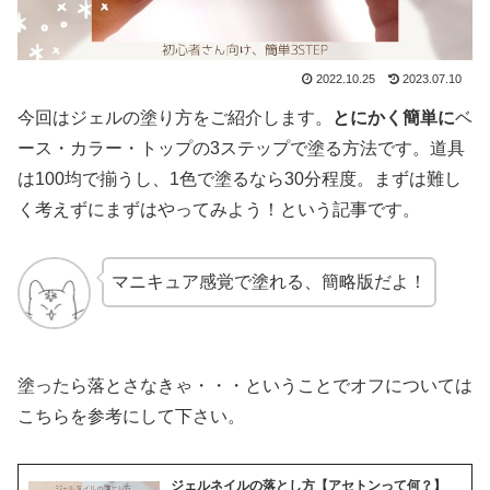
2022.10.25
2023.07.10
今回はジェルの塗り方をご紹介します。
とにかく簡単に
ベ
ース・カラー・トップの3ステップで塗る方法です。道具
は100均で揃うし、1色で塗るなら30分程度。まずは難し
く考えずにまずはやってみよう！という記事です。
マニキュア感覚で塗れる、簡略版だよ！
塗ったら落とさなきゃ・・・ということでオフについては
こちらを参考にして下さい。
ジェルネイルの落とし方【アセトンって何？】