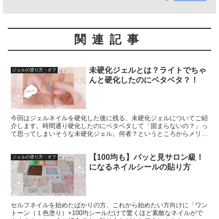
関連記事
未硬化ジェルとは？ライトでちゃ
ジェルの塗り方・オフ
んと硬化したのにベタベタ？！
今回はジェルネイルを硬化した後に残る、未硬化ジェルについてご紹
介します。時間通り硬化したのにベタベタして「固まらないの？」っ
て思ってしまいそうな未硬化ジェル。何者？というところからメリッ
ト、拭き取りの方法などなどご紹介していきます。
【100均も】パッと見サロン級！
ジェルの塗り方・オフ
になるネイルシールの貼り方
セルフネイルを始めたばかりの方、これから始めたい方向けに「ワン
トーン（１色塗り）+100均シールだけで驚くほど素敵なネイルがで