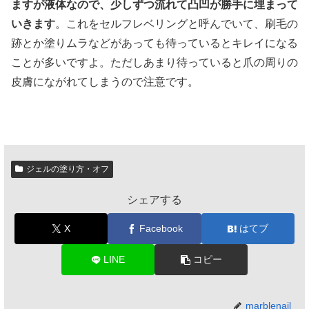
ますが液体なので、少しずつ流れて凸凹が勝手に埋まって
いきます
。これをセルフレベリングと呼んでいて、刷毛の
跡とか塗りムラなどがあっても待っているとキレイになる
ことが多いですよ。ただしあまり待っていると爪の周りの
皮膚にながれてしまうので注意です。
ジェルの塗り方・オフ
シェアする
X
Facebook
はてブ
LINE
コピー
marblenail