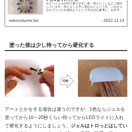
カラージェルの中で塗りやすい色・塗りにくいなどご紹介
しています。何となく上手に塗れないという方、これから
セルフジェルを始めようという方はぜひ参考に。おすすめ
カラーや塗りにくい色を使いたいときの対処法もお伝えし
ています。
nekonotume.biz
2022.11.14
塗った後は少し待ってから硬化する
アートとかをする場合は違うのですが、1色ならジェルを
塗ってから10～20秒くらい待ってからLEDライトに入れ
て硬化するようにしましょう。
ジェルはトロっとはしてい