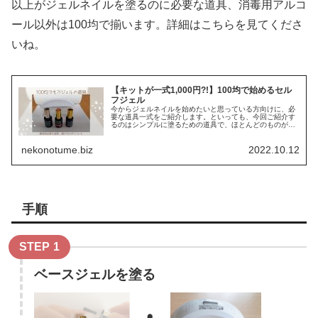
以上がジェルネイルを塗るのに必要な道具、消毒用アルコ
ール以外は100均で揃います。詳細はこちらを見てくださ
いね。
【キットが一式1,000円?!】100均で始めるセル
フジェル
今からジェルネイルを始めたいと思っている方向けに、必
要な道具一式をご紹介します。といっても、今回ご紹介す
るのはシンプルに塗るための道具で、ほとんどのものが
100均で購入可能。1,000円前後で揃うのでとてもお手軽で
すよ。
nekonotume.biz
2022.10.12
手順
STEP
ベースジェルを塗る