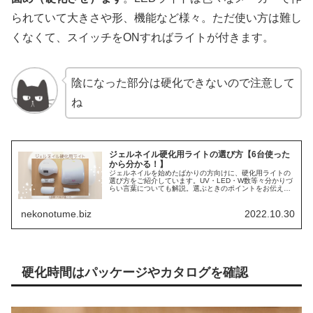
られていて大きさや形、機能など様々。ただ使い方は難し
くなくて、スイッチをONすればライトが付きます。
陰になった部分は硬化できないので注意して
ね
ジェルネイル硬化用ライトの選び方【6台使った
から分かる！】
ジェルネイルを始めたばかりの方向けに、硬化用ライトの
選び方をご紹介しています。UV・LED・W数等々分かりづ
らい言葉についても解説。選ぶときのポイントをお伝えし
ますね。
nekonotume.biz
2022.10.30
硬化時間はパッケージやカタログを確認