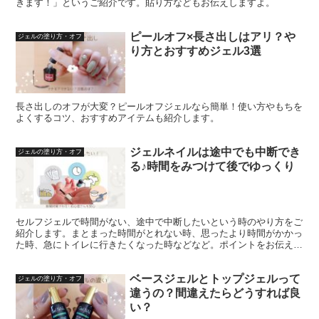
きます！」というご紹介です。貼り方などもお伝えしますよ。
ピールオフ×長さ出しはアリ？や
ジェルの塗り方・オフ
り方とおすすめジェル3選
長さ出しのオフが大変？ピールオフジェルなら簡単！使い方やもちを
よくするコツ、おすすめアイテムも紹介します。
ジェルネイルは途中でも中断でき
ジェルの塗り方・オフ
る♪時間をみつけて後でゆっくり
セルフジェルで時間がない、途中で中断したいという時のやり方をご
紹介します。まとまった時間がとれない時、思ったより時間がかかっ
た時、急にトイレに行きたくなった時などなど。ポイントをお伝えし
ているので困ったらぜひ！
ベースジェルとトップジェルって
ジェルの塗り方・オフ
違うの？間違えたらどうすれば良
い？